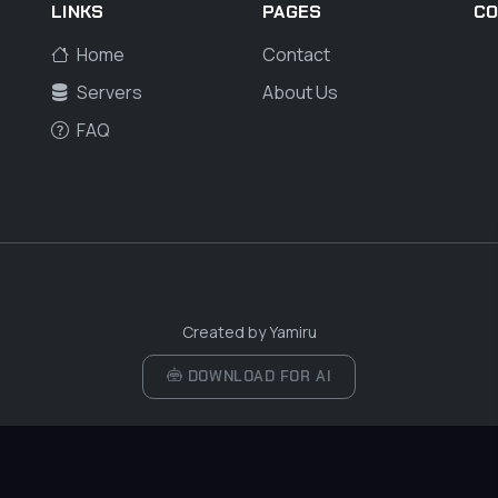
LINKS
PAGES
C
Home
Contact
Servers
About Us
FAQ
Created by
Yamiru
DOWNLOAD FOR AI