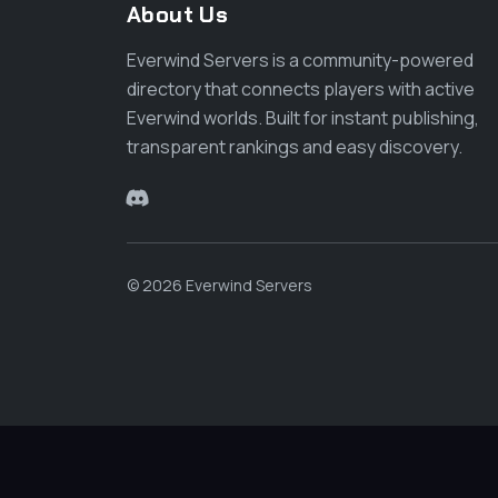
About Us
Everwind Servers is a community-powered
directory that connects players with active
Everwind worlds. Built for instant publishing,
transparent rankings and easy discovery.
© 2026 Everwind Servers